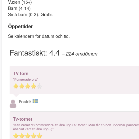
Vuxen (15+)
Barn (4-14)
Små barn (0-3): Gratis
Öppettider
Se kalendern för datum och tid.
Fantastiskt:
4.4
– 224
omdömen
TV torn
"Fungerade bra"
Fredrik
Tv-tornet
"Kan varmt rekommendera att åka upp i tv-tornet. Man får en helt underbar panoramab
absolut värt att åka upp =)"