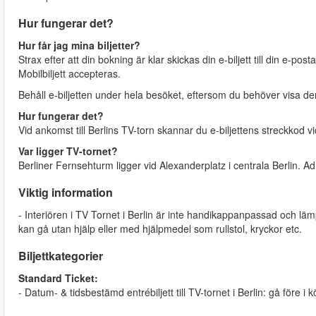
Hur fungerar det?
Hur får jag mina biljetter?
Strax efter att din bokning är klar skickas din e-biljett till din e-po
Mobilbiljett accepteras.
Behåll e-biljetten under hela besöket, eftersom du behöver visa d
Hur fungerar det?
Vid ankomst till Berlins TV-torn skannar du e-biljettens streckkod 
Var ligger TV-tornet?
Berliner Fernsehturm ligger vid Alexanderplatz i centrala Berlin. Adr
Viktig information
- Interiören i TV Tornet i Berlin är inte handikappanpassad och lä
kan gå utan hjälp eller med hjälpmedel som rullstol, kryckor etc.
Biljettkategorier
Standard Ticket:
- Datum- & tidsbestämd entrébiljett till TV-tornet i Berlin: gå före i k