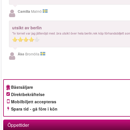
Camilla
Malmö
utsikt av berlin
"tv tornet var jag jättenöjd med .bra utsikt över hela berlin.rek köp förhandsbiljett
Åke
Bromölla
Bästsäljare
Direktbekräftelse
Mobilbiljett accepteras
Spara tid - gå före i kön
Öppettider